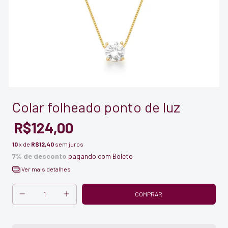
Colar folheado ponto de luz
R$124,00
10
x de
R$12,40
sem juros
7% de desconto
pagando com Boleto
Ver mais detalhes