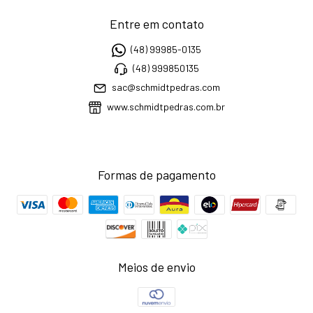
Entre em contato
(48) 99985-0135
(48) 999850135
sac@schmidtpedras.com
www.schmidtpedras.com.br
Formas de pagamento
Meios de envio