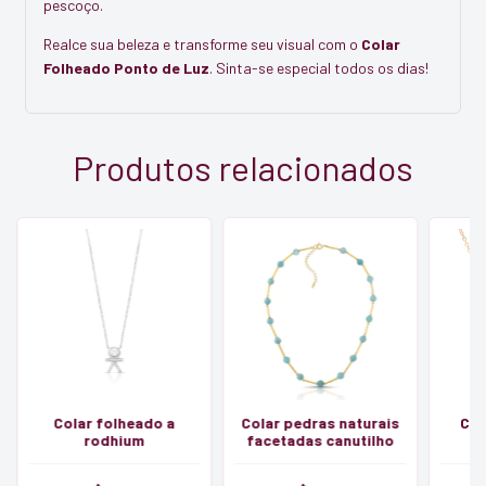
pescoço.
Realce sua beleza e transforme seu visual com o
Colar
Folheado Ponto de Luz
. Sinta-se especial todos os dias!
Produtos relacionados
Colar folheado a
Colar pedras naturais
Col
rodhium
facetadas canutilho