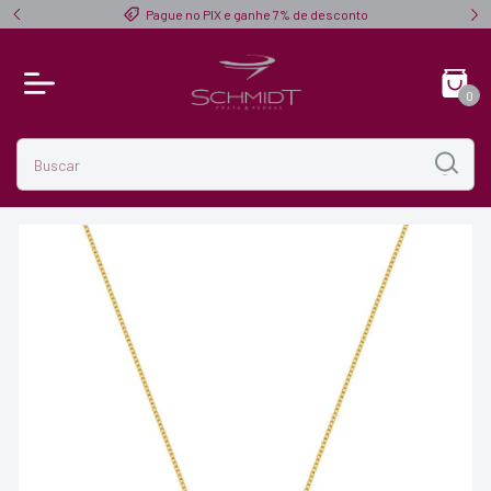
$ 300,00
Pague no PIX e ganhe 7% de desconto
0