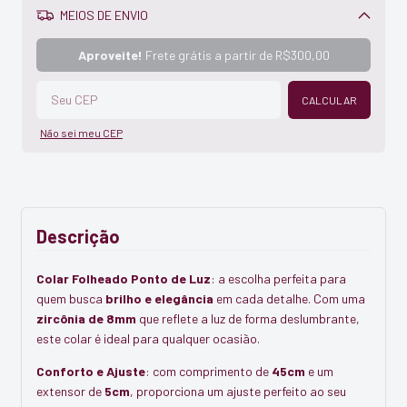
MEIOS DE ENVIO
Alterar CEP
Aproveite!
Frete grátis a partir de
R$300,00
CALCULAR
Não sei meu CEP
Descrição
Colar Folheado Ponto de Luz
: a escolha perfeita para
quem busca
brilho e elegância
em cada detalhe. Com uma
zircônia de 8mm
que reflete a luz de forma deslumbrante,
este colar é ideal para qualquer ocasião.
Conforto e Ajuste
: com comprimento de
45cm
e um
extensor de
5cm
, proporciona um ajuste perfeito ao seu