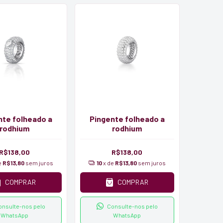
nte folheado a
Pingente folheado a
rodhium
rodhium
R$138,00
R$138,00
e
R$13,80
sem juros
10
x de
R$13,80
sem juros
COMPRAR
COMPRAR
onsulte-nos pelo
Consulte-nos pelo
WhatsApp
WhatsApp