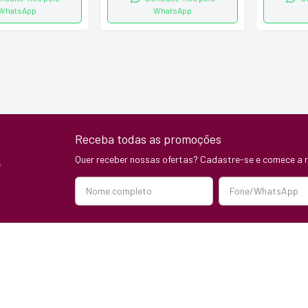
WhatsApp
WhatsApp
Receba todas as promoções
Quer receber nossas ofertas? Cadastre-se e comece a r