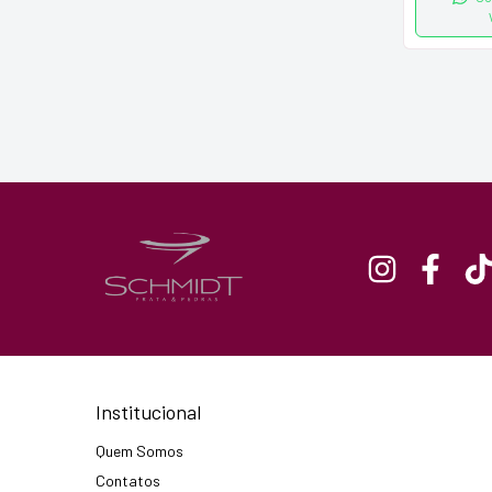
Institucional
Quem Somos
Contatos