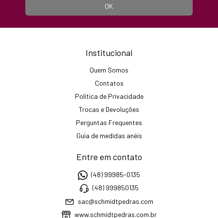
Institucional
Quem Somos
Contatos
Política de Privacidade
Trocas e Devoluções
Perguntas Frequentes
Guia de medidas anéis
Entre em contato
(48) 99985-0135
(48) 999850135
sac@schmidtpedras.com
www.schmidtpedras.com.br