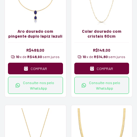
Aro dourado com
Colar dourado com
pingente duplo lapiz lazuli
cristais 60cm
R$489,00
R$148,00
10
x de
R$48,90
sem juros
10
x de
R$14,80
sem juros
COMPRAR
COMPRAR
Consulte-nos pelo
Consulte-nos pelo
WhatsApp
WhatsApp