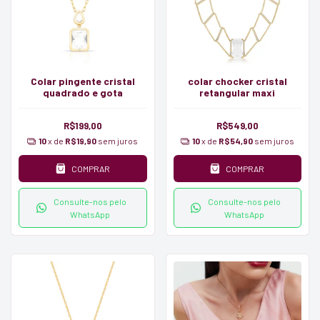
Colar pingente cristal
colar chocker cristal
quadrado e gota
retangular maxi
R$199,00
R$549,00
10
x de
R$19,90
sem juros
10
x de
R$54,90
sem juros
COMPRAR
COMPRAR
Consulte-nos pelo
Consulte-nos pelo
WhatsApp
WhatsApp