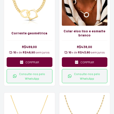
Colar elos liso e esmalte
Corrente geométrica
branco
R$489,00
R$438,00
10
x de
R$48,90
sem juros
10
x de
R$43,80
sem juros
COMPRAR
COMPRAR
Consulte-nos pelo
Consulte-nos pelo
WhatsApp
WhatsApp