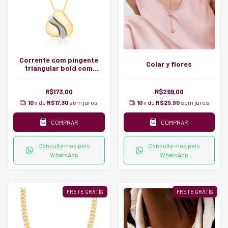
Corrente com pingente
Colar y flores
triangular bold com
detalhe em zirconia
R$173,00
R$299,00
10
x de
R$17,30
sem juros
10
x de
R$29,90
sem juros
COMPRAR
COMPRAR
Consulte-nos pelo
Consulte-nos pelo
WhatsApp
WhatsApp
FRETE GRÁTIS
FRETE GRÁTIS