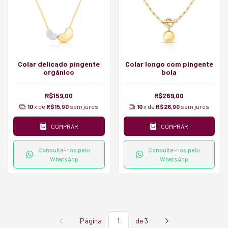
Colar delicado pingente
Colar longo com pingente
orgânico
bola
R$159,00
R$269,00
10
x de
R$15,90
sem juros
10
x de
R$26,90
sem juros
COMPRAR
COMPRAR
Consulte-nos pelo
Consulte-nos pelo
WhatsApp
WhatsApp
Página
de 3