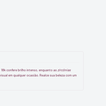
 18k confere brilho intenso, enquanto as
zircônias
u visual em qualquer ocasião. Realce sua beleza com um