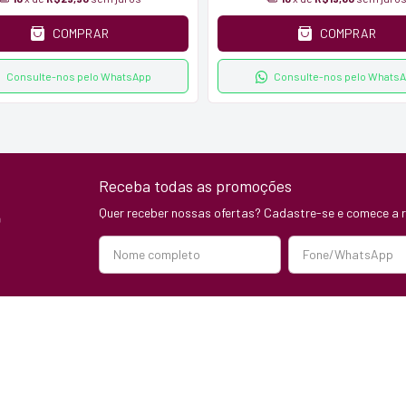
COMPRAR
COMPRAR
Consulte-nos pelo WhatsApp
Consulte-nos pelo Whats
Receba todas as promoções
Quer receber nossas ofertas? Cadastre-se e comece a r