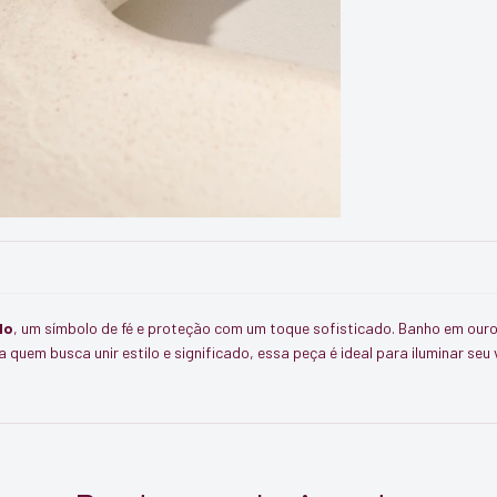
do
, um símbolo de fé e proteção com um toque sofisticado. Banho em ouro
 quem busca unir estilo e significado, essa peça é ideal para iluminar se