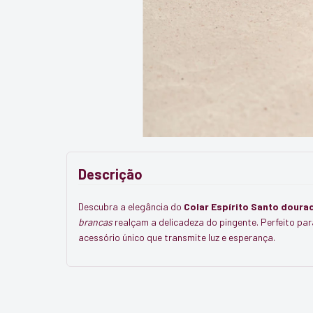
Descrição
Descubra a elegância do
Colar Espírito Santo doura
brancas
realçam a delicadeza do pingente. Perfeito para
acessório único que transmite luz e esperança.