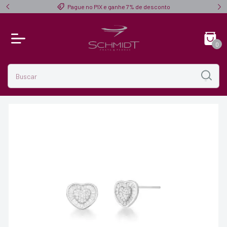
$ 300,00
Pague no PIX e ganhe 7% de desconto
0