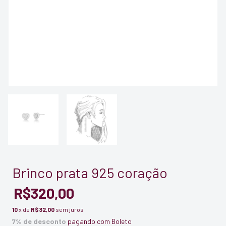
Brinco prata 925 coração
R$320,00
10
x de
R$32,00
sem juros
7% de desconto
pagando com Boleto