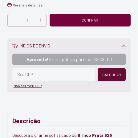
Ver mais detalhes
MEIOS DE ENVIO
Alterar CEP
Aproveite!
Frete grátis a partir de
R$300,00
CALCULAR
Não sei meu CEP
Descrição
Descubra o charme sofisticado do
Brinco Prata 925