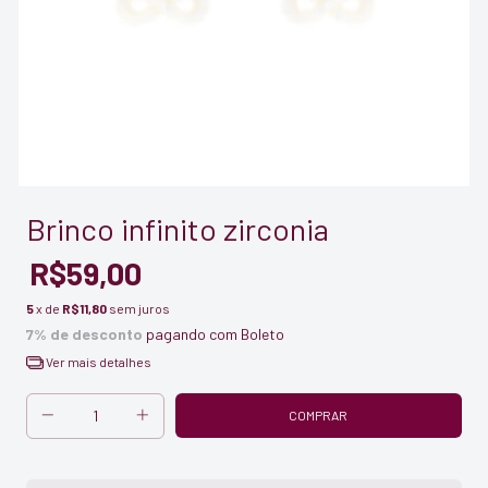
Brinco infinito zirconia
R$59,00
5
x de
R$11,80
sem juros
7% de desconto
pagando com Boleto
Ver mais detalhes