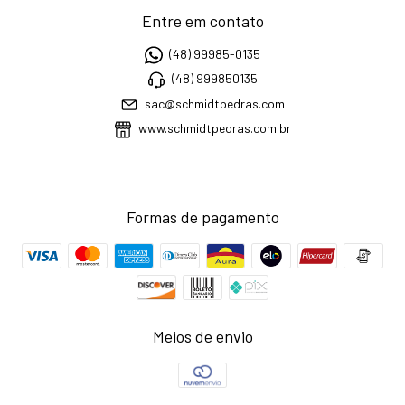
Entre em contato
(48) 99985-0135
(48) 999850135
sac@schmidtpedras.com
www.schmidtpedras.com.br
Formas de pagamento
Meios de envio