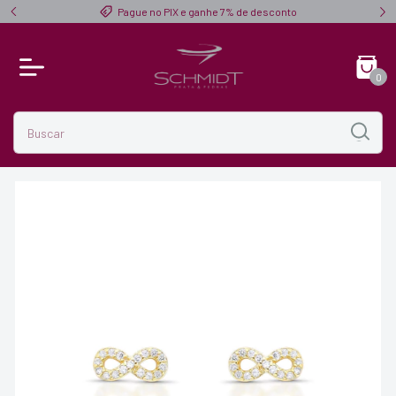
$ 300,00
Pague no PIX e ganhe 7% de desconto
0