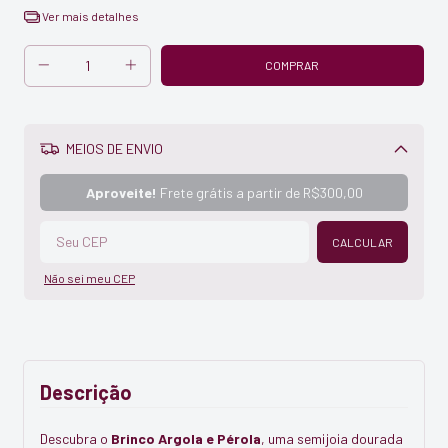
Ver mais detalhes
MEIOS DE ENVIO
Alterar CEP
Aproveite!
Frete grátis a partir de
R$300,00
CALCULAR
Não sei meu CEP
Descrição
Descubra o
Brinco Argola e Pérola
, uma semijoia dourada