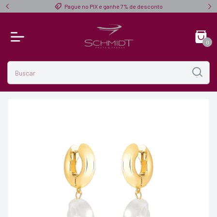
$ 300,00
Pague no PIX e ganhe 7% de desconto
0