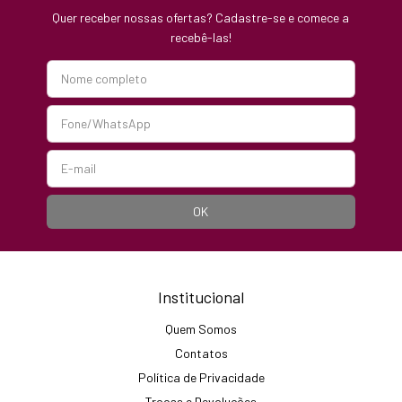
Quer receber nossas ofertas? Cadastre-se e comece a
recebê-las!
Institucional
Quem Somos
Contatos
Política de Privacidade
Trocas e Devoluções