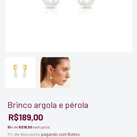
Brinco argola e pérola
R$189,00
10
x de
R$18,90
sem juros
7% de desconto
pagando com Boleto