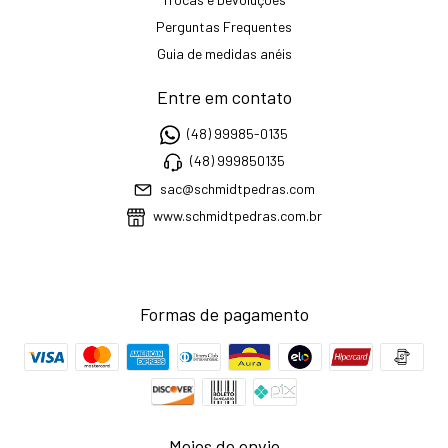
Perguntas Frequentes
Guia de medidas anéis
Entre em contato
(48) 99985-0135
(48) 999850135
sac@schmidtpedras.com
www.schmidtpedras.com.br
Formas de pagamento
Meios de envio