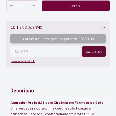
MEIOS DE ENVIO
Alterar CEP
Aproveite!
Frete grátis a partir de
R$300,00
CALCULAR
Não sei meu CEP
Descrição
Aparador Prata 925 com Zircônia em Formato de Gota
:
Uma verdadeira obra-prima que une sofisticação e
delicadeza. Este anel, confeccionado em prata 925, é