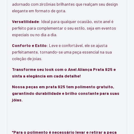
adornado com zircônias brilhantes que realçam seu design
elegante em formato de gota.
Versatilidade
: Ideal para qualquer ocasião, este anel é
perfeito para complementar o seu estilo, seja em eventos
especiais ou no dia a dia.
Conforto e Estilo
: Leve e confortável, ele se ajusta
perfeitamente, tornando-se uma peça essencial na sua
coleção de joias.
Transforme seu look com o Anel Aliança Prata 925 e
sinta a elegância em cada detalhe!
Nossa peças em prata 925 tem polimento gratuito,
garantindo durabilidade e brilho constante para suas
jóias.
*Para o polimento é necessário levar e retirar a peça