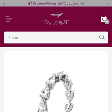
$ 300,00
Pague no PIX e ganhe 7% de desconto
0