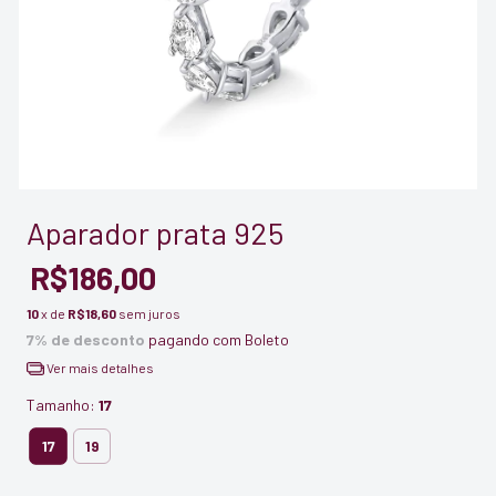
Aparador prata 925
R$186,00
10
x de
R$18,60
sem juros
7% de desconto
pagando com Boleto
Ver mais detalhes
Tamanho:
17
17
19