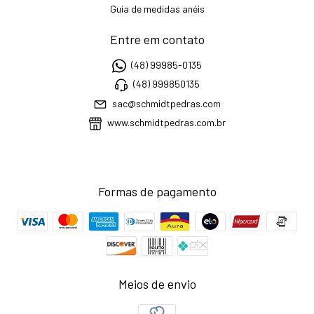
Guia de medidas anéis
Entre em contato
(48) 99985-0135
(48) 999850135
sac@schmidtpedras.com
www.schmidtpedras.com.br
Formas de pagamento
Meios de envio