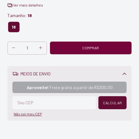
Ver mais detalhes
Tamanho:
18
18
MEIOS DE ENVIO
Alterar CEP
Aproveite!
Frete grátis a partir de
R$300,00
CALCULAR
Não sei meu CEP