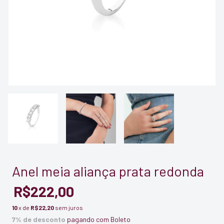
Anel meia aliança prata redonda
R$222,00
10
x de
R$22,20
sem juros
7% de desconto
pagando com Boleto