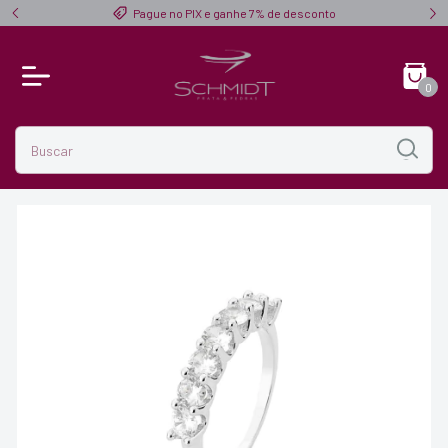
$ 300,00
Pague no PIX e ganhe 7% de desconto
0