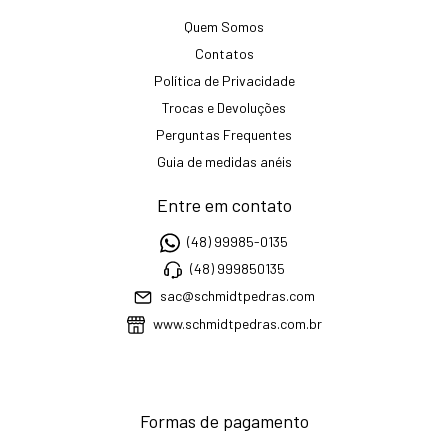
Quem Somos
Contatos
Política de Privacidade
Trocas e Devoluções
Perguntas Frequentes
Guia de medidas anéis
Entre em contato
(48) 99985-0135
(48) 999850135
sac@schmidtpedras.com
www.schmidtpedras.com.br
Formas de pagamento